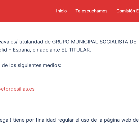
Inicio
Te escuchamos
Comisión E
soeava.es/ titularidad de GRUPO MUNICIPAL SOCIALISTA DE 
dolid – España, en adelante EL TITULAR.
 de los siguientes medios:
tordesillas.es
egal) tiene por finalidad regular el uso de la página web 