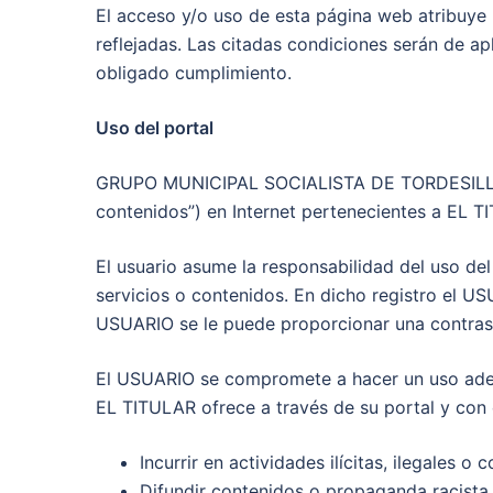
El acceso y/o uso de esta página web atribuye
reflejadas. Las citadas condiciones serán de a
obligado cumplimiento.
Uso del portal
GRUPO MUNICIPAL SOCIALISTA DE TORDESILLAS pr
contenidos”) en Internet pertenecientes a EL T
El usuario asume la responsabilidad del uso de
servicios o contenidos. En dicho registro el U
USUARIO se le puede proporcionar una contrase
El USUARIO se compromete a hacer un uso adecua
EL TITULAR ofrece a través de su portal y con c
Incurrir en actividades ilícitas, ilegales o 
Difundir contenidos o propaganda racista,