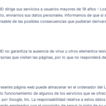
rige sus servicios a usuarios mayores de 18 años – Los
tanto, enviarnos sus datos personales. Informamos de que s
ble de las posibles consecuencias que pudieran derivarse
garantiza la ausencia de virus u otros elementos lesivo
sonas que visiten las páginas, por lo que no responderá de
 presente página web puede almacenar en el ordenador del 
to funcionamiento de algunos de los servicios que se ofre
o por Google, Inc. La responsabilidad relativa a estos dat
 serán empleados con el propósito de seguir la pista de su 