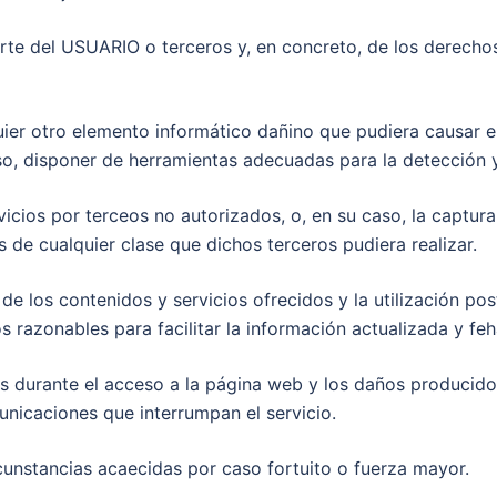
parte del USUARIO o terceros y, en concreto, de los derechos
uier otro elemento informático dañino que pudiera causar 
o, disponer de herramientas adecuadas para la detección 
icios por terceos no autorizados, o, en su caso, la captura,
de cualquier clase que dichos terceros pudiera realizar.
d de los contenidos y servicios ofrecidos y la utilización p
razonables para facilitar la información actualizada y feh
s durante el acceso a la página web y los daños producid
unicaciones que interrumpan el servicio.
rcunstancias acaecidas por caso fortuito o fuerza mayor.