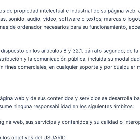
s de propiedad intelectual e industrial de su página web,
ías, sonido, audio, vídeo, software o textos; marcas o logo
mas de ordenador necesarios para su funcionamiento, acceso
dispuesto en los artículos 8 y 32.1, párrafo segundo, de la
tribución y la comunicación pública, incluida su modalidad 
 fines comerciales, en cualquier soporte y por cualquier m
ágina web y de sus contenidos y servicios se desarrolla baj
sume ninguna responsabilidad en los siguientes ámbitos:
ágina web, sus servicios y contenidos y su calidad o interop
 a los objetivos del USUARIO.