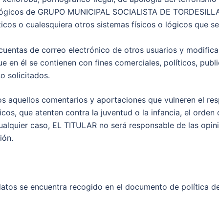
y lógicos de GRUPO MUNICIPAL SOCIALISTA DE TORDESILLAS
máticos o cualesquiera otros sistemas físicos o lógicos que 
as cuentas de correo electrónico de otros usuarios y modific
que en él se contienen con fines comerciales, políticos, publ
o solicitados.
os aquellos comentarios y aportaciones que vulneren el res
cos, que atenten contra la juventud o la infancia, el orden o
ualquier caso, EL TITULAR no será responsable de las opinio
ión.
 datos se encuentra recogido en el documento de política d