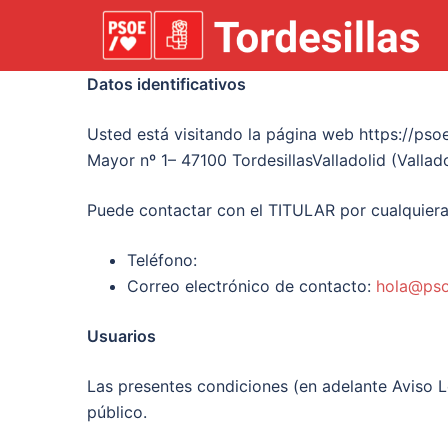
Datos identificativos
Usted está visitando la página web https://p
Mayor nº 1– 47100 TordesillasValladolid (Valla
Puede contactar con el TITULAR por cualquiera
Teléfono:
Correo electrónico de contacto:
hola@psoe
Usuarios
Las presentes condiciones (en adelante Aviso L
público.