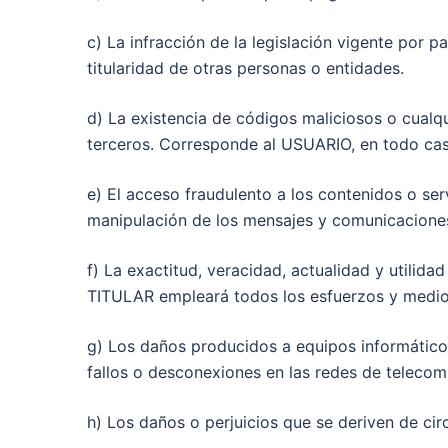
c) La infracción de la legislación vigente por 
titularidad de otras personas o entidades.
d) La existencia de códigos maliciosos o cualq
terceros. Corresponde al USUARIO, en todo cas
e) El acceso fraudulento a los contenidos o serv
manipulación de los mensajes y comunicaciones 
f) La exactitud, veracidad, actualidad y utilida
TITULAR empleará todos los esfuerzos y medios 
g) Los daños producidos a equipos informático
fallos o desconexiones en las redes de telecom
h) Los daños o perjuicios que se deriven de ci