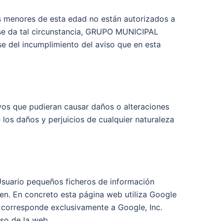
 menores de esta edad no están autorizados a
i se da tal circunstancia, GRUPO MUNICIPAL
 del incumplimiento del aviso que en esta
s que pudieran causar daños o alteraciones
 los daños y perjuicios de cualquier naturaleza
Usuario pequeños ficheros de información
cen. En concreto esta página web utiliza Google
os corresponde exclusivamente a Google, Inc.
uso de la web.