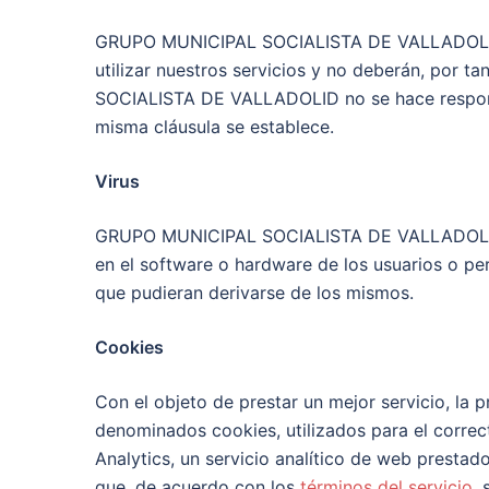
GRUPO MUNICIPAL SOCIALISTA DE VALLADOLID di
utilizar nuestros servicios y no deberán, por 
SOCIALISTA DE VALLADOLID no se hace responsa
misma cláusula se establece.
Virus
GRUPO MUNICIPAL SOCIALISTA DE VALLADOLID no 
en el software o hardware de los usuarios o per
que pudieran derivarse de los mismos.
Cookies
Con el objeto de prestar un mejor servicio, la
denominados cookies, utilizados para el correc
Analytics, un servicio analítico de web prestad
que, de acuerdo con los
términos del servicio
,