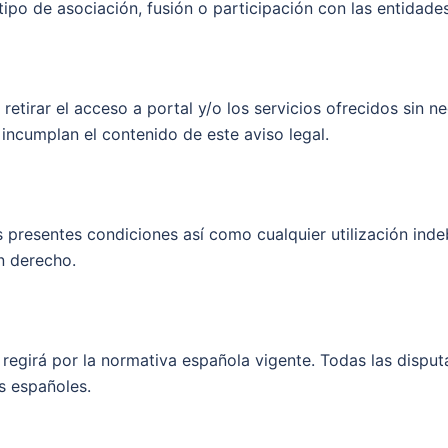
tipo de asociación, fusión o participación con las entidade
etirar el acceso a portal y/o los servicios ofrecidos sin n
 incumplan el contenido de este aviso legal.
 presentes condiciones así como cualquier utilización inde
n derecho.
egirá por la normativa española vigente. Todas las disput
es españoles.