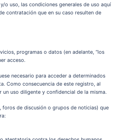
y/o uso, las condiciones generales de uso aquí
de contratación que en su caso resulten de
ios, programas o datos (en adelante, “los
ner acceso.
 fuese necesario para acceder a determinados
ta. Como consecuencia de este registro, al
n uso diligente y confidencial de la misma.
 foros de discusión o grupos de noticias) que
ra:
 o atentatoria contra los derechos humanos.