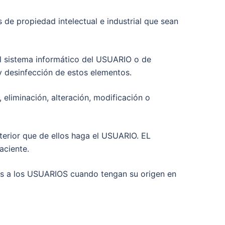
 de propiedad intelectual e industrial que sean
el sistema informático del USUARIO o de
y desinfección de estos elementos.
 eliminación, alteración, modificación o
osterior que de ellos haga el USUARIO. EL
aciente.
os a los USUARIOS cuando tengan su origen en