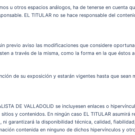
smos u otros espacios análogos, ha de tenerse en cuenta qu
esponsable. EL TITULAR no se hace responsable del conteni
in previo aviso las modificaciones que considere oportunas
esten a través de la misma, como la forma en la que éstos 
función de su exposición y estarán vigentes hasta que sean
STA DE VALLADOLID se incluyesen enlaces o hipervínculos
s sitios y contenidos. En ningún caso EL TITULAR asumirá 
ni garantizará la disponibilidad técnica, calidad, fiabilidad
mación contenida en ninguno de dichos hipervínculos y otros 