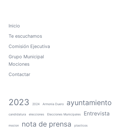
Inicio
Te escuchamos
Comisión Ejecutiva
Grupo Municipal
Mociones
Contactar
2023
ayuntamiento
2024
Armonia Duero
Entrevista
candidatura
elecciones
Elecciones Municipales
nota de prensa
mocion
plasticos