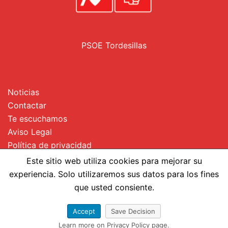
PSOE Tordesillas
Noticias
Contactar
Te escuchamos
Aviso Legal
Política de privacidad
Uso de Cookies
Este sitio web utiliza cookies para mejorar su
experiencia. Solo utilizaremos sus datos para los fines
que usted consiente.
Accept
Save Decision
© 2026 PSOE Todesillas.
Learn more on Privacy Policy page.