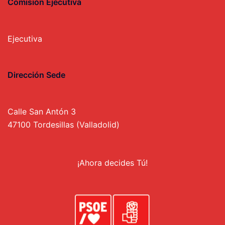
Comisión Ejecutiva
Ejecutiva
Dirección Sede
Calle San Antón 3
47100 Tordesillas (Valladolid)
¡Ahora decides Tú!