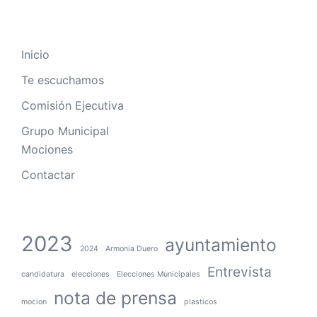
Inicio
Te escuchamos
Comisión Ejecutiva
Grupo Municipal
Mociones
Contactar
2023
ayuntamiento
2024
Armonia Duero
Entrevista
candidatura
elecciones
Elecciones Municipales
nota de prensa
mocion
plasticos