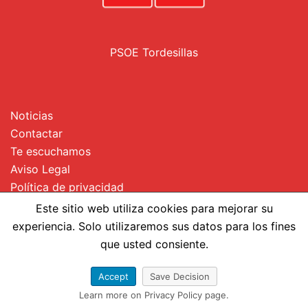
PSOE Tordesillas
Noticias
Contactar
Te escuchamos
Aviso Legal
Política de privacidad
Uso de Cookies
Este sitio web utiliza cookies para mejorar su
experiencia. Solo utilizaremos sus datos para los fines
que usted consiente.
Accept
Save Decision
© 2026 PSOE Todesillas.
Learn more on Privacy Policy page.