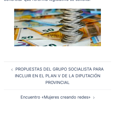
PROPUESTAS DEL GRUPO SOCIALISTA PARA
INCLUIR EN EL PLAN V DE LA DIPUTACIÓN
PROVINCIAL
Encuentro «Mujeres creando redes»