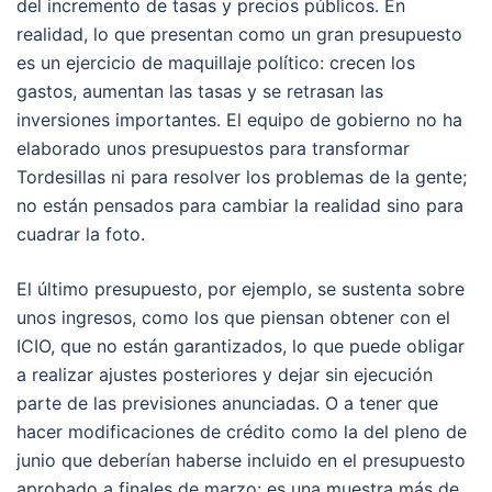
del incremento de tasas y precios públicos. En
realidad, lo que presentan como un gran presupuesto
es un ejercicio de maquillaje político: crecen los
gastos, aumentan las tasas y se retrasan las
inversiones importantes. El equipo de gobierno no ha
elaborado unos presupuestos para transformar
Tordesillas ni para resolver los problemas de la gente;
no están pensados para cambiar la realidad sino para
cuadrar la foto.
El último presupuesto, por ejemplo, se sustenta sobre
unos ingresos, como los que piensan obtener con el
ICIO, que no están garantizados, lo que puede obligar
a realizar ajustes posteriores y dejar sin ejecución
parte de las previsiones anunciadas. O a tener que
hacer modificaciones de crédito como la del pleno de
junio que deberían haberse incluido en el presupuesto
aprobado a finales de marzo: es una muestra más de