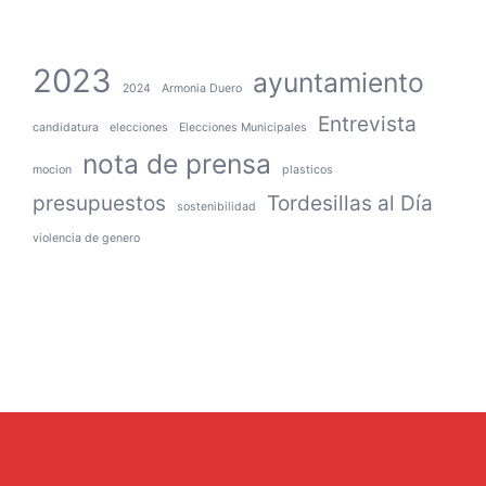
2023
ayuntamiento
2024
Armonia Duero
Entrevista
candidatura
elecciones
Elecciones Municipales
nota de prensa
mocion
plasticos
presupuestos
Tordesillas al Día
sostenibilidad
violencia de genero