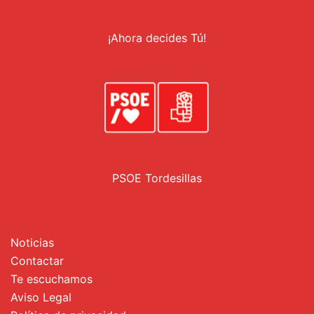
¡Ahora decides Tú!
PSOE Tordesillas
Noticias
Contactar
Te escuchamos
Aviso Legal