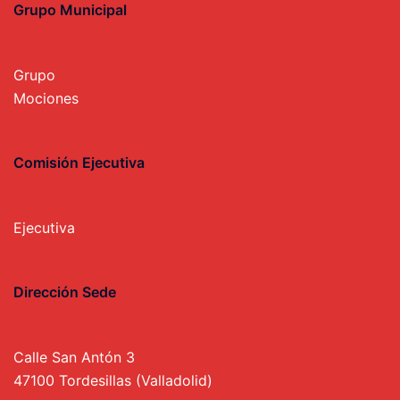
Grupo Municipal
Grupo
Mociones
Comisión Ejecutiva
Ejecutiva
Dirección Sede
Calle San Antón 3
47100 Tordesillas (Valladolid)