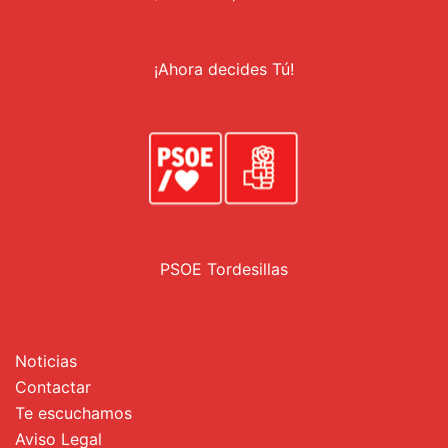
¡Ahora decides Tú!
PSOE Tordesillas
Noticias
Contactar
Te escuchamos
Aviso Legal