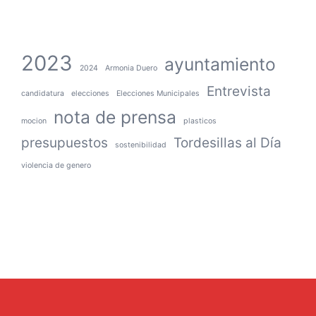
2023
ayuntamiento
2024
Armonia Duero
Entrevista
candidatura
elecciones
Elecciones Municipales
nota de prensa
mocion
plasticos
presupuestos
Tordesillas al Día
sostenibilidad
violencia de genero