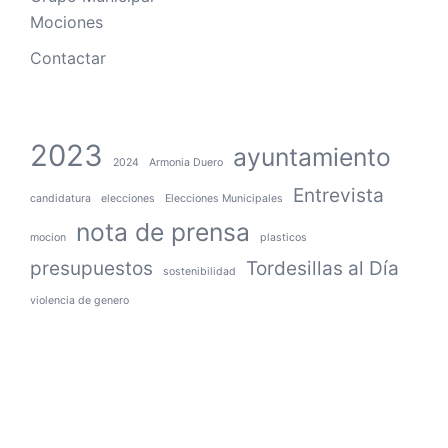
Mociones
Contactar
2023
ayuntamiento
2024
Armonia Duero
Entrevista
candidatura
elecciones
Elecciones Municipales
nota de prensa
mocion
plasticos
presupuestos
Tordesillas al Día
sostenibilidad
violencia de genero