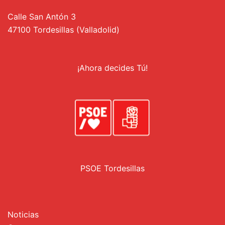
Calle San Antón 3
47100 Tordesillas (Valladolid)
¡Ahora decides Tú!
PSOE Tordesillas
Noticias